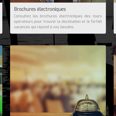
Brochures électroniques
Consultez les brochures électroniques des tours
opérateurs pour trouver la destination et le forfait
vacances qui répond à vos besoins.