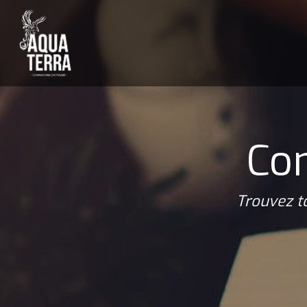
Com
Trouvez t