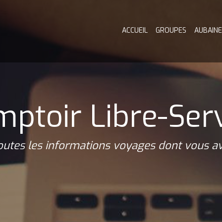
ACCUEIL
GROUPES
AUBAINE
ptoir Libre-Ser
outes les informations voyages dont vous av