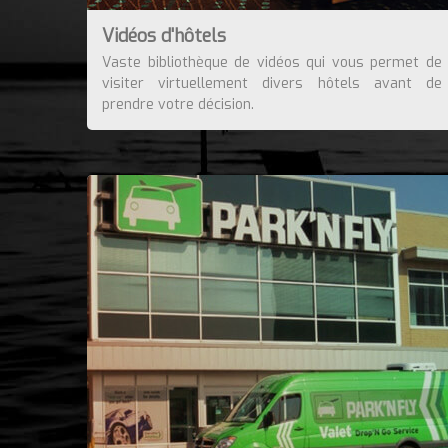
Vidéos d'hôtels
Vaste bibliothèque de vidéos qui vous permet de
visiter virtuellement divers hôtels avant de
prendre votre décision.