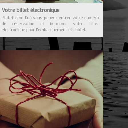
Votre billet électronique
Plateforme l'où vous pouvez entrer votre numéro
de réservation et imprimer votre billet
électronique pour l'embarquement et l'hôtel.