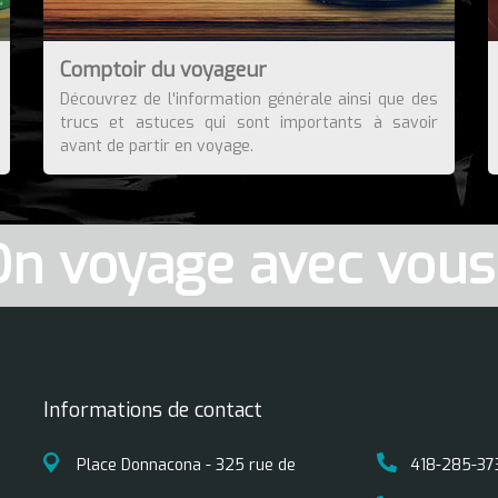
Comptoir du voyageur
Découvrez de l'information générale ainsi que des
trucs et astuces qui sont importants à savoir
avant de partir en voyage.
On voyage avec vous 
Informations de contact
Place Donnacona - 325 rue de
418-285-37