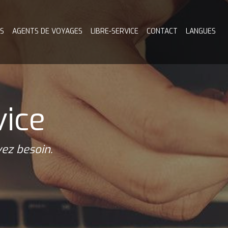
S
AGENTS DE VOYAGES
LIBRE-SERVICE
CONTACT
LANGUES
vice
ez besoin.