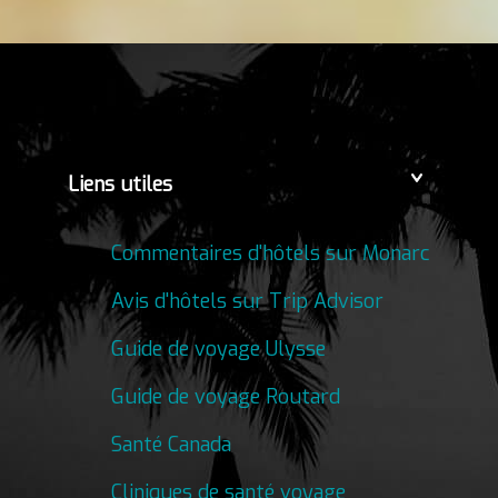
Liens utiles
Commentaires d'hôtels sur Monarc
Avis d'hôtels sur Trip Advisor
Guide de voyage Ulysse
Guide de voyage Routard
Santé Canada
Cliniques de santé voyage