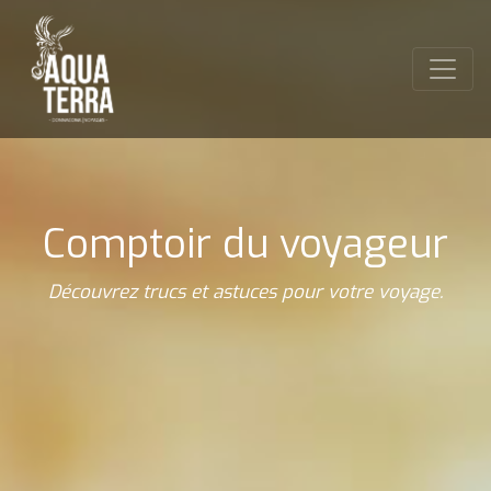
Comptoir du voyageur
Découvrez trucs et astuces pour votre voyage.