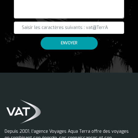
ENVOYER
Depuis 2001, l'agence Voyages Aqua Terra offre des voyages
en combinant son énergie, ses connaissances et son