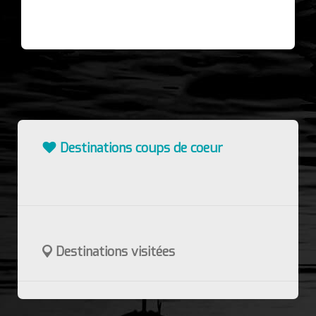
5
Destinations coups de coeur
Destinations visitées