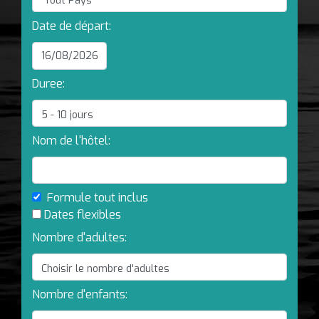
Date de départ:
Duree:
Nom de l'hôtel:
Formule tout inclus
Dates flexibles
Nombre d'adultes:
Nombre d'enfants: