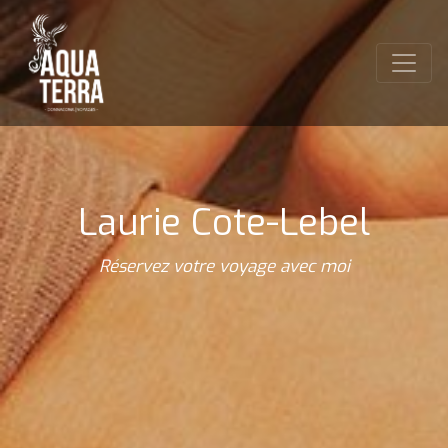
Laurie Cote-Lebel
Réservez votre voyage avec moi