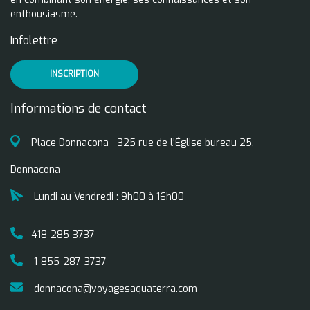
enthousiasme.
Infolettre
INSCRIPTION
Informations de contact
Place Donnacona - 325 rue de l'Église bureau 25,
Donnacona
Lundi au Vendredi : 9h00 à 16h00
418-285-3737
1-855-287-3737
donnacona@voyagesaquaterra.com