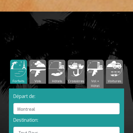
Forfaits
Vols
Hôtels
Croisières
Vol +
Voitures
Hôtel
Départ de:
Destination: