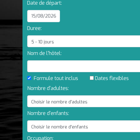
Date de départ:
Duree:
Nom de l'hôtel:
Formule tout inclus
Dates flexibles
Nombre d'adultes:
Nombre d'enfants:
Occupation: