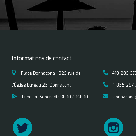
Informations de contact
Place Donnacona - 325 rue de
418-285-37
l'Église bureau 25, Donnacona
1-855-287-
s
Lundi au Vendredi : 9h00 à 16h00
donnacona