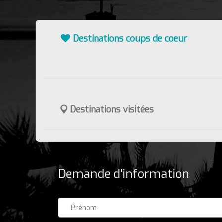
Destinations coups de coeur
Destinations visitées
Demande d'information